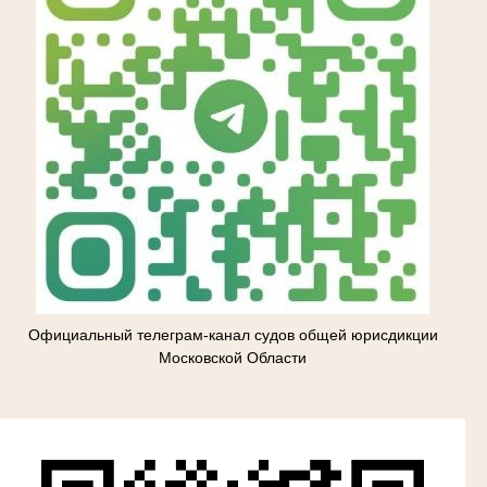
Официальный телеграм-канал судов общей юрисдикции
Московской Области