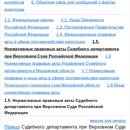
интересов
6. Обратная связь для сообщений о фактах
коррупции
1.1. Федеральные законы
1.2. Указы Президента
Российской Федерации
1.3. Постановления Правительства
Российской Федерации
1.4. Международные правовые
акты в сфере противодействия коррупции
1.5.
Нормативные правовые акты Судебного департамента
при Верховном Суде Российской Федерации
1.6
Нормативные правовые акты Управления Судебного
департамента в Московской области
1.7 Нормативные
правовые и иные акты в сфере противодействия коррупции
Подольского городского суда Московской области
1.8 Иные
нормативные правовые акты
1.5. Нормативные правовые акты Судебного
департамента при Верховном Суде Российской
Федерации
версия для печати
Приказ
Судебного департамента при Верховном Суде