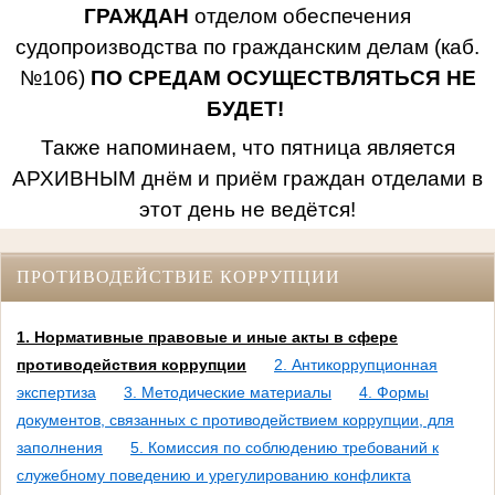
ГРАЖДАН
отделом обеспечения
судопроизводства по гражданским делам (каб.
№106)
ПО СРЕДАМ ОСУЩЕСТВЛЯТЬСЯ НЕ
БУДЕТ!
Также напоминаем, что пятница является
АРХИВНЫМ днём и приём граждан отделами в
этот день не ведётся!
ПРОТИВОДЕЙСТВИЕ КОРРУПЦИИ
1. Нормативные правовые и иные акты в сфере
противодействия коррупции
2. Антикоррупционная
экспертиза
3. Методические материалы
4. Формы
документов, связанных с противодействием коррупции, для
заполнения
5. Комиссия по соблюдению требований к
служебному поведению и урегулированию конфликта