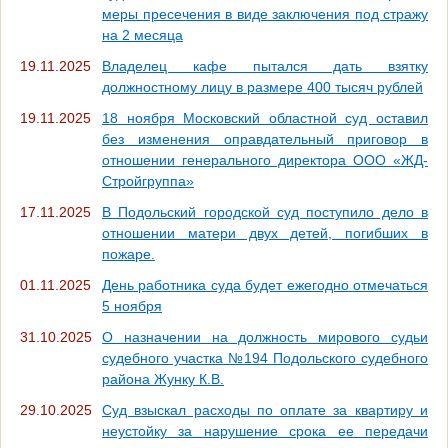
меры пресечения в виде заключения под стражу
на 2 месяца
19.11.2025
Владелец кафе пытался дать взятку
должностному лицу в размере 400 тысяч рублей
19.11.2025
18 ноября Московский областной суд оставил
без изменения оправдательный приговор в
отношении генерального директора ООО «ЖД-
Стройгруппа»
17.11.2025
В Подольский городской суд поступило дело в
отношении матери двух детей, погибших в
пожаре.
01.11.2025
День работника суда будет ежегодно отмечаться
5 ноября
31.10.2025
О назначении на должность мирового судьи
судебного участка №194 Подольского судебного
района Жунку К.В.
29.10.2025
Суд взыскал расходы по оплате за квартиру и
неустойку за нарушение срока ее передачи