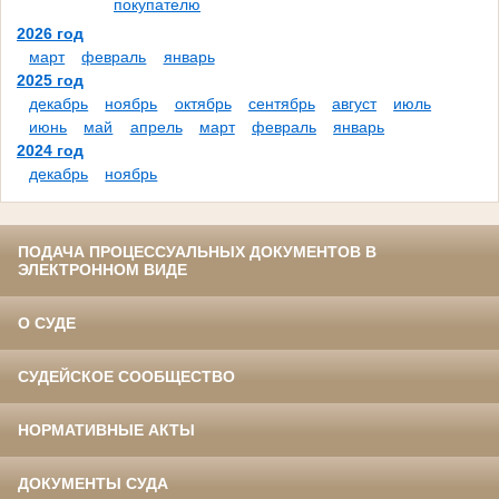
покупателю
2026 год
март
февраль
январь
2025 год
декабрь
ноябрь
октябрь
сентябрь
август
июль
июнь
май
апрель
март
февраль
январь
2024 год
декабрь
ноябрь
ПОДАЧА ПРОЦЕССУАЛЬНЫХ ДОКУМЕНТОВ В
ЭЛЕКТРОННОМ ВИДЕ
О СУДЕ
СУДЕЙСКОЕ СООБЩЕСТВО
НОРМАТИВНЫЕ АКТЫ
ДОКУМЕНТЫ СУДА