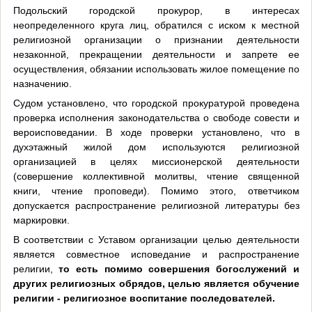
Подольский городской прокурор, в интересах
неопределенного круга лиц, обратился с иском к местной
религиозной организации о признании деятельности
незаконной, прекращении деятельности и запрете ее
осуществления, обязании использовать жилое помещение по
назначению.
Судом установлено, что городской прокуратурой проведена
проверка исполнения законодательства о свободе совести и
вероисповедании. В ходе проверки установлено, что в
духэтажный жилой дом используются религиозной
организацией в целях миссионерской деятельности
(совершение коллективной молитвы, чтение священной
книги, чтение проповеди). Помимо этого, ответчиком
допускается распространение религиозной литературы без
маркировки.
В соответствии с Уставом организации целью деятельности
является совместное исповедание и распространение
религии,
то есть помимо совершения богослужений и
других религиозных обрядов, целью является обучение
религии - религиозное воспитание последователей.