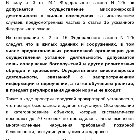
В силу ч. 3 ст. 24.1 Федерального закона N 125
не
допускается осуществление миссионерской
деятельности в жилых помещениях
, за исключением
случаев, предусмотренных частью 2 статьи 16 указанного
Федерального закона.
Из содержания ч. 2 ст. 16 Федерального закона N 125
следует,
что в жилых зданиях и сооружениях, в том
числе предоставленных религиозной организации для
осуществления уставной деятельности, допускается
лишь совершение богослужений и других религиозных
обрядов и церемоний. Осуществление миссионерской
деятельности, связанной с распространением
информации о вероучении, а также обучением религии,
в предмет регулирования данной нормы не входит.
Также в ходе проверки городской прокуратурой установлено,
что паспорт безопасности здания отсутствует. Обследование
и категорирование объектов, которые систематически
посещают до 70 человек не проводилось. Были выявлены
многочисленные нарушения требований пожарной
безопасности, влекущие угрозу жизни и здоровья.