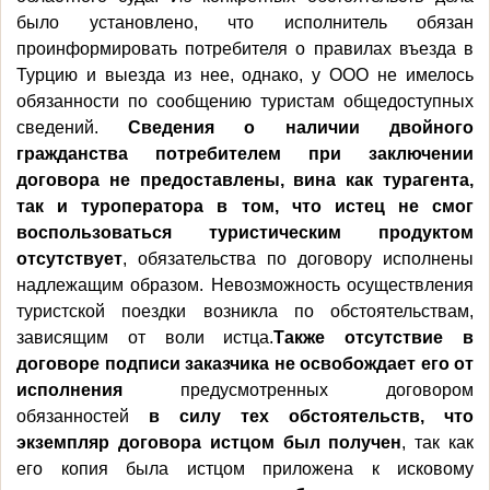
было установлено, что исполнитель обязан
проинформировать потребителя о правилах въезда в
Турцию и выезда из нее, однако, у ООО не имелось
обязанности по сообщению туристам общедоступных
сведений.
Сведения
о
наличии
двойного
гражданства потребителем при заключении
договора не предоставлены, вина как турагента,
так и туроператора в том, что истец
не
смог
воспользоваться
туристическим
п
родуктом
отсутствует
, обязательства по договору исполнены
надлежащим образом. Невозможность осуществления
туристской поездки возникла по обстоятельствам,
зависящим от воли истца.
Также отсутствие в
договоре
подписи заказчика не освобождает его от
исполнения
предусмотренных договором
обязанностей
в силу тех обстоятельств, что
экземпляр договора истцом был получен
, так как
его копия была истцом приложена к исковому