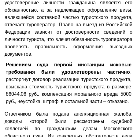
удостоверение личности гражданина является его
обязанностью, а за надлежащее оформление визы,
являющейся составной частью туристского продукта,
отвечает туроператор. Право на выезд из Российской
Федерации зависит от
достоверности сведений о
личности туриста, что влечет
обязанность туроператора
проверять правильность оформления выездных
документов.
Решением суда первой инстанции исковые
требования были удовлетворены частично
,
расторгнут договор реализации туристского продукта,
взыскана стоимость туристского продукта в размере
86044,06 руб., компенсация морального вреда 5000
руб., неустойка, штраф, в остальной части – отказано.
Ответчиком была подана апелляционная жалоба,
доводы которой были рассмотрены судебной
коллегией по гражданским делам Московского
областного суда. Из конкретных обстоятельств дела