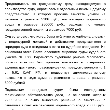
Представитель по гражданскому делу, находящемуся в
производстве суда, обратилась с отдельным иском к другому
представителю, в котором просила взыскать убытки на
лечение в размере 5106 руб., компенсацию морального
вреда в размере 250000 руб., расходы по уплате
государственной пошлины в размере 7000 руб.
Суд установил, что истец была публично оскорблена словами
с нецензурной лексикой и действиями представителя в
коридоре суда в ожидании вызова на судебное заседание. На
основании этого Постановлением мирового судьи судебного
участка № 188 Подольского судебного района Московской
области ответчик был признан виновным в совершении
административного правонарушения, предусмотренного ч. 1
ст. 5.61 КоАП РФ, и подвергнут административному
наказанию в виде административного штрафа в размере
3000 рублей.
Подольским городским судом были исследованы
фактические обстоятельства дела, на основании которых
22.09.2025 г. было вынесено решение о взыскании с
ответчика в счет компенсации морального вреда 25000 руб.,