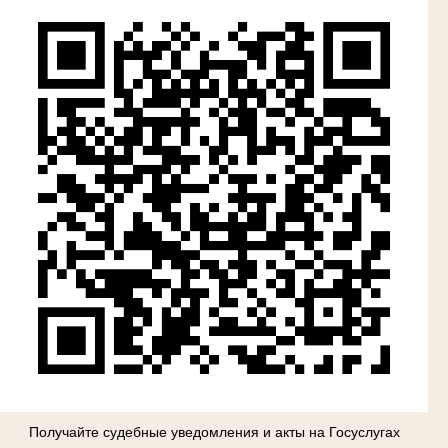
Получайте судебные уведомления и акты на Госуслугах