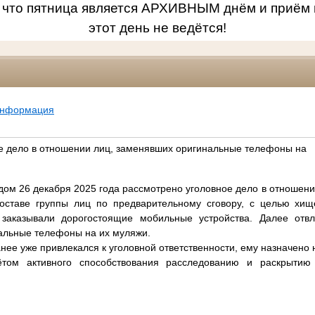
 что пятница является АРХИВНЫМ днём и приём 
этот день не ведётся!
информация
е дело в отношении лиц, заменявших оригинальные телефоны на
ом 26 декабря 2025 года рассмотрено уголовное дело в отношении о
оставе группы лиц по предварительному сговору, с целью хи
 заказывали дорогостоящие мобильные устройства. Далее отвл
альные телефоны на их муляжи.
ранее уже привлекался к уголовной ответственности, ему назначено
ётом активного способствования расследованию и раскрытию