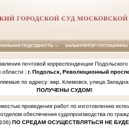
КИЙ ГОРОДСКОЙ СУД МОСКОВСКОЙ
РИАЛЬНАЯ ПОДСУДНОСТЬ
КАЛЬКУЛЯТОР ГОСПОШЛИНЫ
авления почтовой корреспонденции Подольского 
 области :
г. Подольск, Революционный проспек
ляемые по адресу: мкр. Климовск, улица Западна
ПОЛУЧЕНЫ СУДОМ!
имостью проведения работ по изготовлению исп
отделом обеспечения судопроизводства по гражд
106)
ПО СРЕДАМ ОСУЩЕСТВЛЯТЬСЯ НЕ БУДЕ