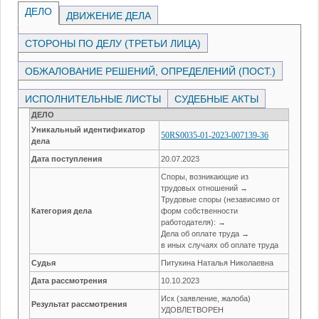
ДЕЛО
ДВИЖЕНИЕ ДЕЛА
СТОРОНЫ ПО ДЕЛУ (ТРЕТЬИ ЛИЦА)
ОБЖАЛОВАНИЕ РЕШЕНИЙ, ОПРЕДЕЛЕНИЙ (ПОСТ.)
ИСПОЛНИТЕЛЬНЫЕ ЛИСТЫ
СУДЕБНЫЕ АКТЫ
ДЕЛО
Уникальный идентификатор
50RS0035-01-2023-007139-36
дела
Дата поступления
20.07.2023
Споры, возникающие из
трудовых отношений →
Трудовые споры (независимо от
Категория дела
форм собственности
работодателя): →
Дела об оплате труда →
в иных случаях об оплате труда
Судья
Питукина Наталья Николаевна
Дата рассмотрения
10.10.2023
Иск (заявление, жалоба)
Результат рассмотрения
УДОВЛЕТВОРЕН