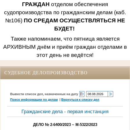
ГРАЖДАН
отделом обеспечения
судопроизводства по гражданским делам (каб.
№106)
ПО СРЕДАМ ОСУЩЕСТВЛЯТЬСЯ НЕ
БУДЕТ!
Также напоминаем, что пятница является
АРХИВНЫМ днём и приём граждан отделами в
этот день не ведётся!
СУДЕБНОЕ ДЕЛОПРОИЗВОДСТВО
Вывести список дел, назначенных на дату
Поиск информации по делам
|
Вернуться к списку дел
Гражданские дела - первая инстанция
ДЕЛО № 2-6400/2023 ~ М-5322/2023