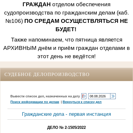
ГРАЖДАН
отделом обеспечения
судопроизводства по гражданским делам (каб.
№106)
ПО СРЕДАМ ОСУЩЕСТВЛЯТЬСЯ НЕ
БУДЕТ!
Также напоминаем, что пятница является
АРХИВНЫМ днём и приём граждан отделами в
этот день не ведётся!
СУДЕБНОЕ ДЕЛОПРОИЗВОДСТВО
Вывести список дел, назначенных на дату
Поиск информации по делам
|
Вернуться к списку дел
Гражданские дела - первая инстанция
ДЕЛО № 2-1505/2022