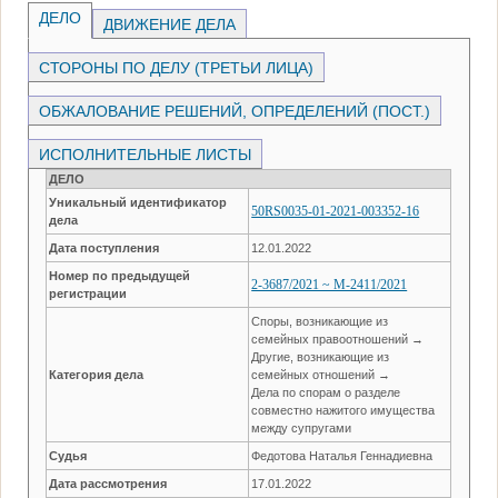
ДЕЛО
ДВИЖЕНИЕ ДЕЛА
СТОРОНЫ ПО ДЕЛУ (ТРЕТЬИ ЛИЦА)
ОБЖАЛОВАНИЕ РЕШЕНИЙ, ОПРЕДЕЛЕНИЙ (ПОСТ.)
ИСПОЛНИТЕЛЬНЫЕ ЛИСТЫ
ДЕЛО
Уникальный идентификатор
50RS0035-01-2021-003352-16
дела
Дата поступления
12.01.2022
Номер по предыдущей
2-3687/2021 ~ М-2411/2021
регистрации
Споры, возникающие из
семейных правоотношений →
Другие, возникающие из
Категория дела
семейных отношений →
Дела по спорам о разделе
совместно нажитого имущества
между супругами
Судья
Федотова Наталья Геннадиевна
Дата рассмотрения
17.01.2022