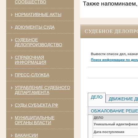
СООБЩЕСТВО
Также напоминаем,
НОРМАТИВНЫЕ АКТЫ
ДОКУМЕНТЫ СУДА
СУДЕБНОЕ ДЕЛОПР
СУДЕБНОЕ
ДЕЛОПРОИЗВОДСТВО
Вывести список дел, назна
СПРАВОЧНАЯ
Поиск информации по дел
ИНФОРМАЦИЯ
ПРЕСС-СЛУЖБА
УПРАВЛЕНИЕ СУДЕБНОГО
ДЕПАРТАМЕНТА
ДЕЛО
ДВИЖЕНИЕ Д
СУДЫ СУБЪЕКТА РФ
ОБЖАЛОВАНИЕ РЕШЕН
МУНИЦИПАЛЬНЫЕ
ДЕЛО
ОРГАНЫ ВЛАСТИ
Уникальный идентификат
Дата поступления
ВАКАНСИИ