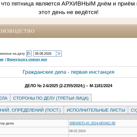
 что пятница является АРХИВНЫМ днём и приём 
этот день не ведётся!
ОИЗВОДСТВО
ченных на дату
ам
|
Вернуться к списку дел
Гражданские дела - первая инстанция
ДЕЛО № 2-6/2025 (2-2355/2024;) ~ М-1181/2024
ЕЛА
СТОРОНЫ ПО ДЕЛУ (ТРЕТЬИ ЛИЦА)
ИЙ, ОПРЕДЕЛЕНИЙ (ПОСТ.)
ИСПОЛНИТЕЛЬНЫЕ ЛИСТЫ
СУ
50RS0035-01-2024-001662-90
ор дела
08.02.2024