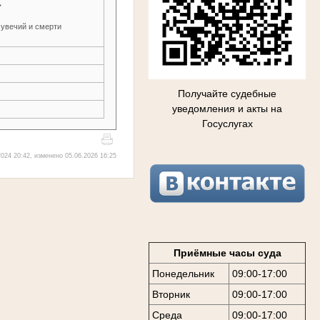
→
 увечий и смерти
Получайте судебные
уведомления и акты на
Госуслугах
024 20:42, изменено 05.06.2026 16:25
Приёмные часы суда
Понедельник
09:00-17:00
Вторник
09:00-17:00
Среда
09:00-17:00