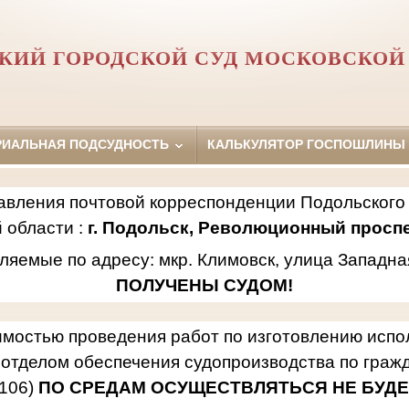
КИЙ ГОРОДСКОЙ СУД МОСКОВСКОЙ
РИАЛЬНАЯ ПОДСУДНОСТЬ
КАЛЬКУЛЯТОР ГОСПОШЛИНЫ
авления почтовой корреспонденции Подольского 
 области :
г. Подольск, Революционный проспек
ляемые по адресу: мкр. Климовск, улица Западна
ПОЛУЧЕНЫ СУДОМ!
имостью проведения работ по изготовлению исп
отделом обеспечения судопроизводства по гражд
106)
ПО СРЕДАМ ОСУЩЕСТВЛЯТЬСЯ НЕ БУДЕ