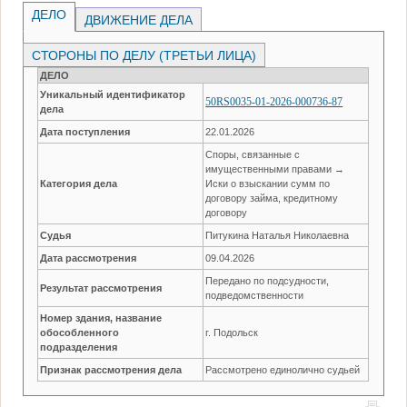
ДЕЛО
ДВИЖЕНИЕ ДЕЛА
СТОРОНЫ ПО ДЕЛУ (ТРЕТЬИ ЛИЦА)
ДЕЛО
Уникальный идентификатор
50RS0035-01-2026-000736-87
дела
Дата поступления
22.01.2026
Споры, связанные с
имущественными правами →
Категория дела
Иски о взыскании сумм по
договору займа, кредитному
договору
Судья
Питукина Наталья Николаевна
Дата рассмотрения
09.04.2026
Передано по подсудности,
Результат рассмотрения
подведомственности
Номер здания, название
обособленного
г. Подольск
подразделения
Признак рассмотрения дела
Рассмотрено единолично судьей