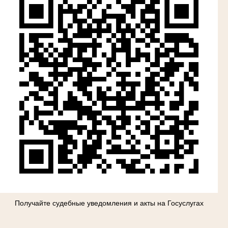
Получайте судебные уведомления и акты на Госуслугах