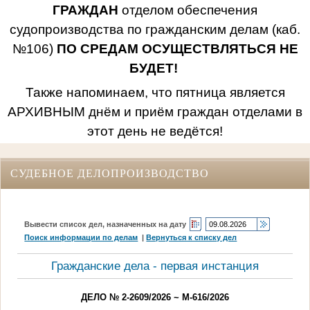
ГРАЖДАН
отделом обеспечения
судопроизводства по гражданским делам (каб.
№106)
ПО СРЕДАМ ОСУЩЕСТВЛЯТЬСЯ НЕ
БУДЕТ!
Также напоминаем, что пятница является
АРХИВНЫМ днём и приём граждан отделами в
этот день не ведётся!
СУДЕБНОЕ ДЕЛОПРОИЗВОДСТВО
Вывести список дел, назначенных на дату
Поиск информации по делам
|
Вернуться к списку дел
Гражданские дела - первая инстанция
ДЕЛО № 2-2609/2026 ~ М-616/2026