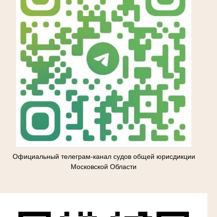
Официальный телеграм-канал судов общей юрисдикции
Московской Области