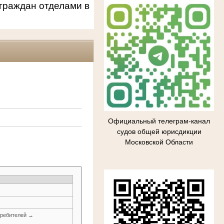
граждан отделами в
Официальный телеграм-канал
судов общей юрисдикции
Московской Области
требителей →