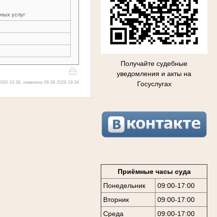
рных услуг
Получайте судебные
уведомления и акты на
Госуслугах
026 16:38, изменено 06.08.2026 19:34
Приёмные часы суда
Понедельник
09:00-17:00
Вторник
09:00-17:00
Среда
09:00-17:00