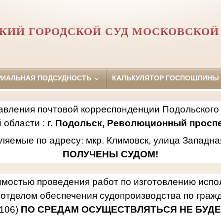
КИЙ ГОРОДСКОЙ СУД МОСКОВСКОЙ
РИАЛЬНАЯ ПОДСУДНОСТЬ
КАЛЬКУЛЯТОР ГОСПОШЛИНЫ
авления почтовой корреспонденции Подольского 
 области :
г. Подольск, Революционный проспек
ляемые по адресу: мкр. Климовск, улица Западна
ПОЛУЧЕНЫ СУДОМ!
имостью проведения работ по изготовлению исп
отделом обеспечения судопроизводства по гражд
106)
ПО СРЕДАМ ОСУЩЕСТВЛЯТЬСЯ НЕ БУДЕ