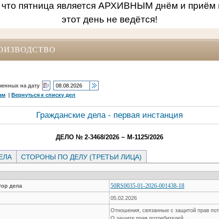
 что пятница является АРХИВНЫМ днём и приём 
этот день не ведётся!
ОИЗВОДСТВО
ченных на дату
ам
|
Вернуться к списку дел
Гражданские дела - первая инстанция
ДЕЛО № 2-3468/2026 ~ М-1125/2026
ЕЛА
СТОРОНЫ ПО ДЕЛУ (ТРЕТЬИ ЛИЦА)
50RS0035-01-2026-001438-18
ор дела
05.02.2026
Отношения, связанные с защитой прав по
О защите прав потребителей →