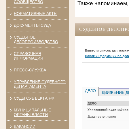
СООБЩЕСТВО
Также напоминаем,
НОРМАТИВНЫЕ АКТЫ
ДОКУМЕНТЫ СУДА
СУДЕБНОЕ ДЕЛОПР
СУДЕБНОЕ
ДЕЛОПРОИЗВОДСТВО
Вывести список дел, назна
СПРАВОЧНАЯ
Поиск информации по дел
ИНФОРМАЦИЯ
ПРЕСС-СЛУЖБА
УПРАВЛЕНИЕ СУДЕБНОГО
ДЕПАРТАМЕНТА
ДЕЛО
ДВИЖЕНИЕ Д
СУДЫ СУБЪЕКТА РФ
ДЕЛО
МУНИЦИПАЛЬНЫЕ
Уникальный идентификат
ОРГАНЫ ВЛАСТИ
Дата поступления
ВАКАНСИИ