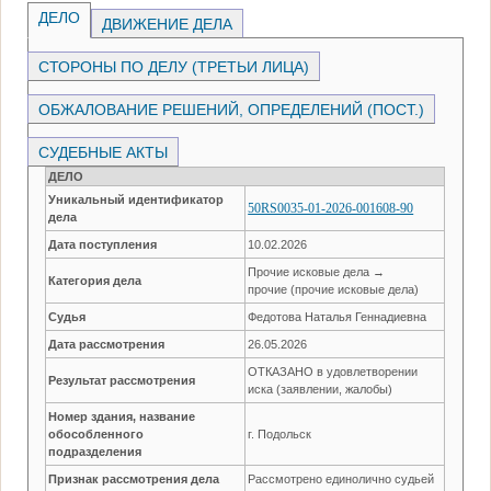
ДЕЛО
ДВИЖЕНИЕ ДЕЛА
СТОРОНЫ ПО ДЕЛУ (ТРЕТЬИ ЛИЦА)
ОБЖАЛОВАНИЕ РЕШЕНИЙ, ОПРЕДЕЛЕНИЙ (ПОСТ.)
СУДЕБНЫЕ АКТЫ
ДЕЛО
Уникальный идентификатор
50RS0035-01-2026-001608-90
дела
Дата поступления
10.02.2026
Прочие исковые дела →
Категория дела
прочие (прочие исковые дела)
Судья
Федотова Наталья Геннадиевна
Дата рассмотрения
26.05.2026
ОТКАЗАНО в удовлетворении
Результат рассмотрения
иска (заявлении, жалобы)
Номер здания, название
обособленного
г. Подольск
подразделения
Признак рассмотрения дела
Рассмотрено единолично судьей