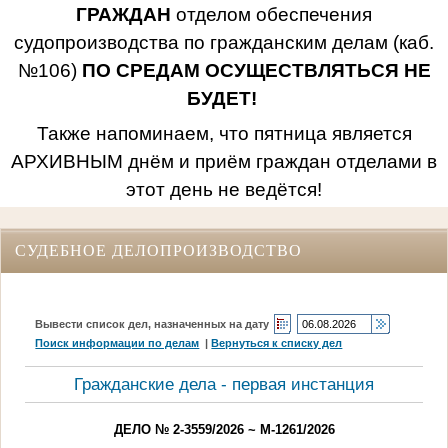
ГРАЖДАН
отделом обеспечения
судопроизводства по гражданским делам (каб.
№106)
ПО СРЕДАМ ОСУЩЕСТВЛЯТЬСЯ НЕ
БУДЕТ!
Также напоминаем, что пятница является
АРХИВНЫМ днём и приём граждан отделами в
этот день не ведётся!
СУДЕБНОЕ ДЕЛОПРОИЗВОДСТВО
Вывести список дел, назначенных на дату
Поиск информации по делам
|
Вернуться к списку дел
Гражданские дела - первая инстанция
ДЕЛО № 2-3559/2026 ~ М-1261/2026