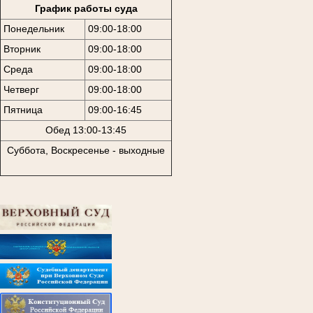
График работы суда
Понедельник
09:00-18:00
Вторник
09:00-18:00
Среда
09:00-18:00
Четверг
09:00-18:00
Пятница
09:00-16:45
Обед 13:00-13:45
Суббота, Воскресенье - выходные