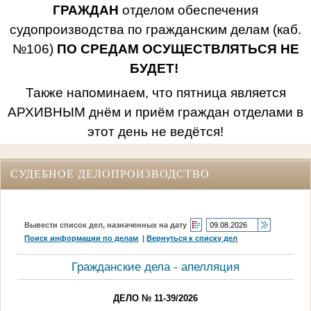
ГРАЖДАН
отделом обеспечения
судопроизводства по гражданским делам (каб.
№106)
ПО СРЕДАМ ОСУЩЕСТВЛЯТЬСЯ НЕ
БУДЕТ!
Также напоминаем, что пятница является
АРХИВНЫМ днём и приём граждан отделами в
этот день не ведётся!
СУДЕБНОЕ ДЕЛОПРОИЗВОДСТВО
Вывести список дел, назначенных на дату
Поиск информации по делам
|
Вернуться к списку дел
Гражданские дела - апелляция
ДЕЛО № 11-39/2026