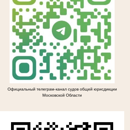
Официальный телеграм-канал судов общей юрисдикции
Московской Области