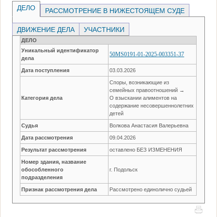
ДЕЛО
РАССМОТРЕНИЕ В НИЖЕСТОЯЩЕМ СУДЕ
ДВИЖЕНИЕ ДЕЛА
УЧАСТНИКИ
ДЕЛО
Уникальный идентификатор
50MS0191-01-2025-003351-37
дела
Дата поступления
03.03.2026
Споры, возникающие из
семейных правоотношений →
Категория дела
О взыскании алиментов на
содержание несовершеннолетних
детей
Судья
Волкова Анастасия Валерьевна
Дата рассмотрения
09.04.2026
Результат рассмотрения
оставлено БЕЗ ИЗМЕНЕНИЯ
Номер здания, название
обособленного
г. Подольск
подразделения
Признак рассмотрения дела
Рассмотрено единолично судьей