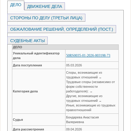
ДЕЛО
ДВИЖЕНИЕ ДЕЛА
СТОРОНЫ ПО ДЕЛУ (ТРЕТЬИ ЛИЦА)
ОБЖАЛОВАНИЕ РЕШЕНИЙ, ОПРЕДЕЛЕНИЙ (ПОСТ.)
СУДЕБНЫЕ АКТЫ
ДЕЛО
Уникальный идентификатор
50RS0035-01-2026-003198-73
дела
Дата поступления
05.03.2026
Споры, возникающие из
трудовых отношений →
Трудовые споры (независимо от
форм собственности
Категория дела
работодателя): →
Другие, возникающие из
трудовых отношений →
Иные, возникающие из трудовых
правоотношений
Бондарева Анастасия
Судья
Валериевна
Дата рассмотрения
09.04.2026