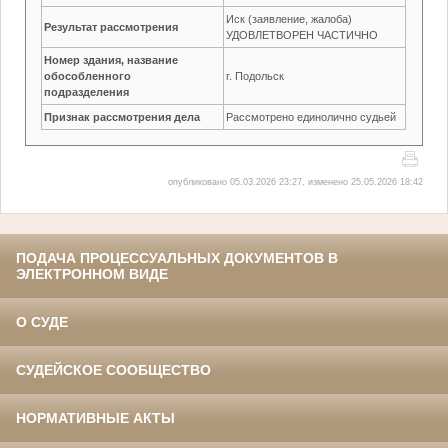
Иск (заявление, жалоба)
Результат рассмотрения
УДОВЛЕТВОРЕН ЧАСТИЧНО
Номер здания, название
обособленного
г. Подольск
подразделения
Признак рассмотрения дела
Рассмотрено единолично судьей
опубликовано 05.03.2026 23:27, изменено 25.05.2026 18:42
ПОДАЧА ПРОЦЕССУАЛЬНЫХ ДОКУМЕНТОВ В
ЭЛЕКТРОННОМ ВИДЕ
О СУДЕ
СУДЕЙСКОЕ СООБЩЕСТВО
НОРМАТИВНЫЕ АКТЫ