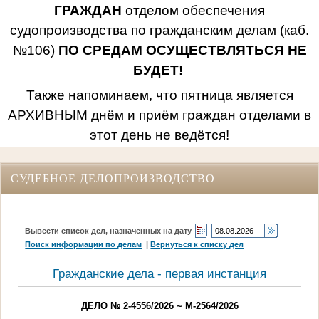
ГРАЖДАН
отделом обеспечения
судопроизводства по гражданским делам (каб.
№106)
ПО СРЕДАМ ОСУЩЕСТВЛЯТЬСЯ НЕ
БУДЕТ!
Также напоминаем, что пятница является
АРХИВНЫМ днём и приём граждан отделами в
этот день не ведётся!
СУДЕБНОЕ ДЕЛОПРОИЗВОДСТВО
Вывести список дел, назначенных на дату
Поиск информации по делам
|
Вернуться к списку дел
Гражданские дела - первая инстанция
ДЕЛО № 2-4556/2026 ~ М-2564/2026