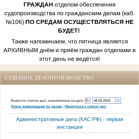
ГРАЖДАН
отделом обеспечения
судопроизводства по гражданским делам (каб.
№106)
ПО СРЕДАМ ОСУЩЕСТВЛЯТЬСЯ НЕ
БУДЕТ!
Также напоминаем, что пятница является
АРХИВНЫМ днём и приём граждан отделами в
этот день не ведётся!
СУДЕБНОЕ ДЕЛОПРОИЗВОДСТВО
Вывести список дел, назначенных на дату
Поиск информации по делам
|
Вернуться к списку дел
Административные дела (КАC РФ) - первая
инстанция