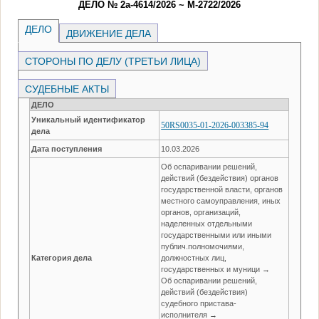
ДЕЛО № 2а-4614/2026 ~ М-2722/2026
ДЕЛО
ДВИЖЕНИЕ ДЕЛА
СТОРОНЫ ПО ДЕЛУ (ТРЕТЬИ ЛИЦА)
СУДЕБНЫЕ АКТЫ
ДЕЛО
Уникальный идентификатор
50RS0035-01-2026-003385-94
дела
Дата поступления
10.03.2026
Об оспаривании решений,
действий (бездействия) органов
государственной власти, органов
местного самоуправления, иных
органов, организаций,
наделенных отдельными
государственными или иными
публич.полномочиями,
Категория дела
должностных лиц,
государственных и муници →
Об оспаривании решений,
действий (бездействия)
судебного пристава-
исполнителя →