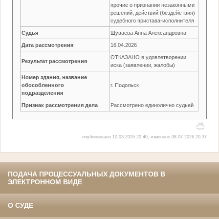
прочие о признании незаконными
решений, действий (бездействия)
судебного пристава-исполнителя
Судья
Шуваева Анна Александровна
Дата рассмотрения
16.04.2026
ОТКАЗАНО в удовлетворении
Результат рассмотрения
иска (заявлении, жалобы)
Номер здания, название
обособленного
г. Подольск
подразделения
Признак рассмотрения дела
Рассмотрено единолично судьей
опубликовано 10.03.2026 20:40, изменено 08.07.2026 20:37
ПОДАЧА ПРОЦЕССУАЛЬНЫХ ДОКУМЕНТОВ В
ЭЛЕКТРОННОМ ВИДЕ
О СУДЕ