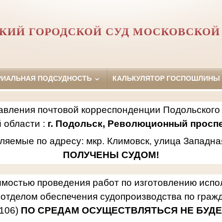
КИЙ ГОРОДСКОЙ СУД МОСКОВСКОЙ
РИАЛЬНАЯ ПОДСУДНОСТЬ
КАЛЬКУЛЯТОР ГОСПОШЛИНЫ
авления почтовой корреспонденции Подольского 
 области :
г. Подольск, Революционный проспек
ляемые по адресу: мкр. Климовск, улица Западна
ПОЛУЧЕНЫ СУДОМ!
имостью проведения работ по изготовлению исп
отделом обеспечения судопроизводства по гражд
106)
ПО СРЕДАМ ОСУЩЕСТВЛЯТЬСЯ НЕ БУДЕ