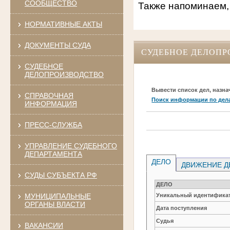
СООБЩЕСТВО
Также напоминаем,
НОРМАТИВНЫЕ АКТЫ
ДОКУМЕНТЫ СУДА
СУДЕБНОЕ ДЕЛОПР
СУДЕБНОЕ
ДЕЛОПРОИЗВОДСТВО
Вывести список дел, назна
СПРАВОЧНАЯ
Поиск информации по дел
ИНФОРМАЦИЯ
ПРЕСС-СЛУЖБА
УПРАВЛЕНИЕ СУДЕБНОГО
ДЕПАРТАМЕНТА
ДЕЛО
ДВИЖЕНИЕ Д
СУДЫ СУБЪЕКТА РФ
ДЕЛО
МУНИЦИПАЛЬНЫЕ
Уникальный идентификат
ОРГАНЫ ВЛАСТИ
Дата поступления
Судья
ВАКАНСИИ