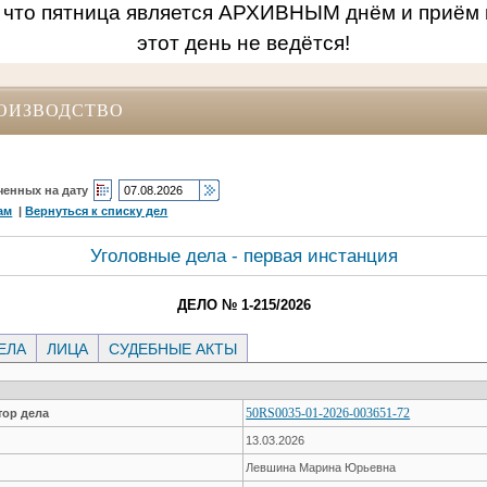
 что пятница является АРХИВНЫМ днём и приём 
этот день не ведётся!
ОИЗВОДСТВО
ченных на дату
ам
|
Вернуться к списку дел
Уголовные дела - первая инстанция
ДЕЛО № 1-215/2026
ЕЛА
ЛИЦА
СУДЕБНЫЕ АКТЫ
50RS0035-01-2026-003651-72
ор дела
13.03.2026
Левшина Марина Юрьевна