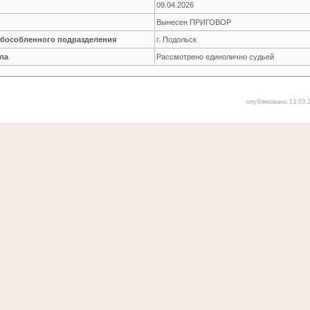
09.04.2026
Вынесен ПРИГОВОР
обособленного подразделения
г. Подольск
ла
Рассмотрено единолично судьей
опубликовано 13.03.2