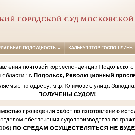
КИЙ ГОРОДСКОЙ СУД МОСКОВСКОЙ
РИАЛЬНАЯ ПОДСУДНОСТЬ
КАЛЬКУЛЯТОР ГОСПОШЛИНЫ
авления почтовой корреспонденции Подольского 
 области :
г. Подольск, Революционный проспек
ляемые по адресу: мкр. Климовск, улица Западна
ПОЛУЧЕНЫ СУДОМ!
имостью проведения работ по изготовлению исп
отделом обеспечения судопроизводства по гражд
106)
ПО СРЕДАМ ОСУЩЕСТВЛЯТЬСЯ НЕ БУДЕ