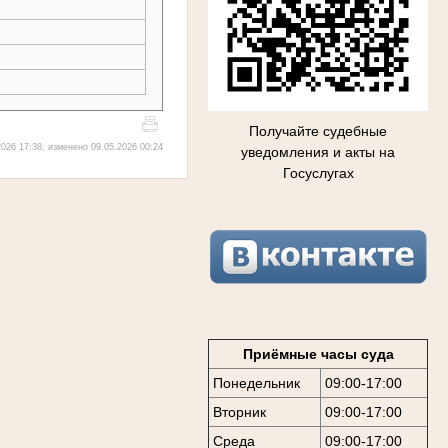
Получайте судебные
026 17:38, изменено 09.05.2026 00:24
уведомления и акты на
Госуслугах
Приёмные часы суда
Понедельник
09:00-17:00
Вторник
09:00-17:00
Среда
09:00-17:00