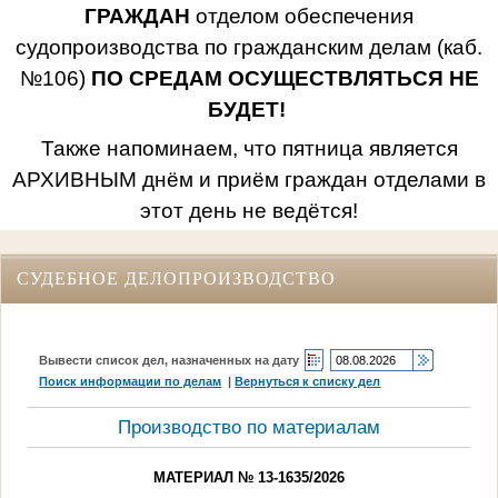
ГРАЖДАН
отделом обеспечения
судопроизводства по гражданским делам (каб.
№106)
ПО СРЕДАМ ОСУЩЕСТВЛЯТЬСЯ НЕ
БУДЕТ!
Также напоминаем, что пятница является
АРХИВНЫМ днём и приём граждан отделами в
этот день не ведётся!
СУДЕБНОЕ ДЕЛОПРОИЗВОДСТВО
Вывести список дел, назначенных на дату
Поиск информации по делам
|
Вернуться к списку дел
Производство по материалам
МАТЕРИАЛ № 13-1635/2026