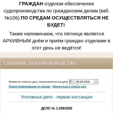
ГРАЖДАН
отделом обеспечения
судопроизводства по гражданским делам (каб.
№106)
ПО СРЕДАМ ОСУЩЕСТВЛЯТЬСЯ НЕ
БУДЕТ!
Также напоминаем, что пятница является
АРХИВНЫМ днём и приём граждан отделами в
этот день не ведётся!
СУДЕБНОЕ ДЕЛОПРОИЗВОДСТВО
Вывести список дел, назначенных на дату
Поиск информации по делам
|
Вернуться к списку дел
Уголовные дела - первая инстанция
ДЕЛО № 1-258/2026