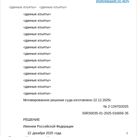
Информация по делу
<данные изъяты>
<данные изъяты>
<данные изъяты>
<данные изъяты>
<данные изъяты>
<данные изъяты>
<данные изъяты>
<данные изъяты>
<данные изъяты>
<данные изъяты>
<данные изъяты>
<данные изъяты>
<данные изъяты>
<данные изъяты>
<данные изъяты>
Мотивированное решение суда изготовлено 22.12.2025г.
№ 2-13470/2025
50RS0035-01-2025-016656-35
РЕШЕНИЕ
Именем Российской Федерации
22 декабря 2025 года г.