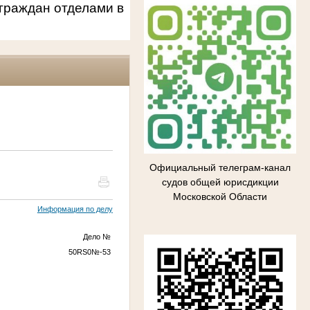
граждан отделами в
Официальный телеграм-канал
судов общей юрисдикции
Московской Области
Информация по делу
Дело
№
50RS0
№
-53