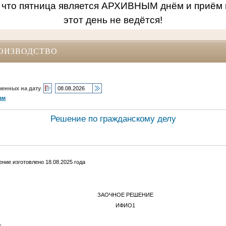
 что пятница является АРХИВНЫМ днём и приём 
этот день не ведётся!
ОИЗВОДСТВО
ченных на дату
ам
Решение по гражданскому делу
ние изготовлено 18.08.2025 года
ЗАОЧНОЕ РЕШЕНИЕ
И
ФИО1