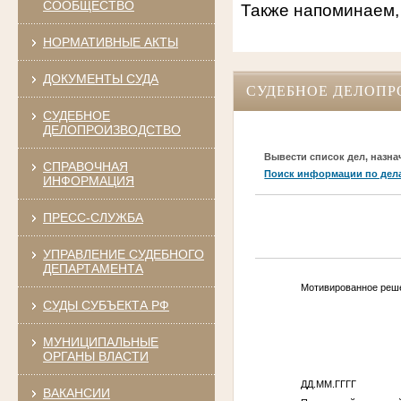
СООБЩЕСТВО
Также напоминаем,
НОРМАТИВНЫЕ АКТЫ
ДОКУМЕНТЫ СУДА
СУДЕБНОЕ ДЕЛОПР
СУДЕБНОЕ
ДЕЛОПРОИЗВОДСТВО
Вывести список дел, назна
СПРАВОЧНАЯ
Поиск информации по дел
ИНФОРМАЦИЯ
ПРЕСС-СЛУЖБА
УПРАВЛЕНИЕ СУДЕБНОГО
ДЕПАРТАМЕНТА
Мотивированное реше
СУДЫ СУБЪЕКТА РФ
МУНИЦИПАЛЬНЫЕ
ОРГАНЫ ВЛАСТИ
ДД.ММ.ГГГГ
ВАКАНСИИ