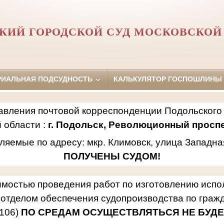
КИЙ ГОРОДСКОЙ СУД МОСКОВСКОЙ
РИАЛЬНАЯ ПОДСУДНОСТЬ
КАЛЬКУЛЯТОР ГОСПОШЛИНЫ
авления почтовой корреспонденции Подольского 
 области :
г. Подольск, Революционный проспек
ляемые по адресу: мкр. Климовск, улица Западна
ПОЛУЧЕНЫ СУДОМ!
имостью проведения работ по изготовлению исп
отделом обеспечения судопроизводства по гражд
106)
ПО СРЕДАМ ОСУЩЕСТВЛЯТЬСЯ НЕ БУДЕ