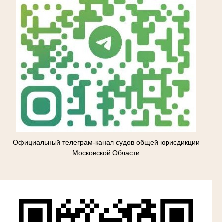
Официальный телеграм-канал судов общей юрисдикции
Московской Области