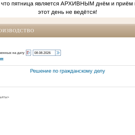
 что пятница является АРХИВНЫМ днём и приём 
этот день не ведётся!
ОИЗВОДСТВО
ченных на дату
ам
Решение по гражданскому делу
зъяты>