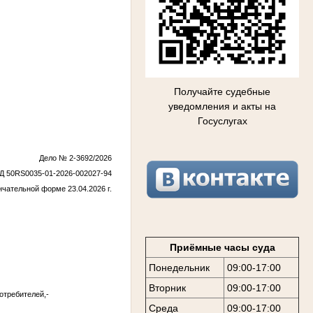
Получайте судебные
уведомления и акты на
Госуслугах
Дело № 2-3692/2026
Д 50RS0035-01-2026-002027-94
чательной форме 23.04.2026 г.
Приёмные часы суда
Понедельник
09:00-17:00
Вторник
09:00-17:00
отребителей,-
Среда
09:00-17:00