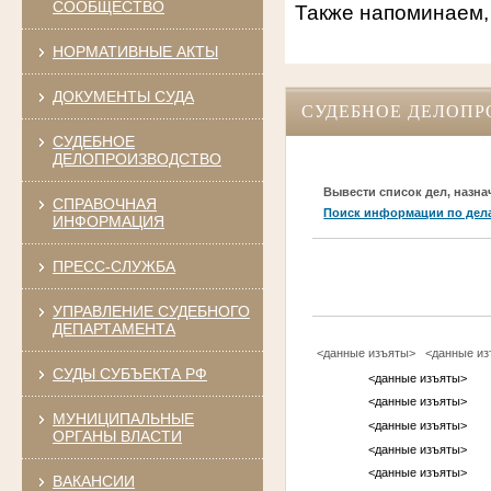
СООБЩЕСТВО
Также напоминаем,
НОРМАТИВНЫЕ АКТЫ
ДОКУМЕНТЫ СУДА
СУДЕБНОЕ ДЕЛОПР
СУДЕБНОЕ
ДЕЛОПРОИЗВОДСТВО
Вывести список дел, назна
СПРАВОЧНАЯ
Поиск информации по дел
ИНФОРМАЦИЯ
ПРЕСС-СЛУЖБА
УПРАВЛЕНИЕ СУДЕБНОГО
ДЕПАРТАМЕНТА
<данные изъяты>
<данные и
СУДЫ СУБЪЕКТА РФ
<данные изъяты>
<данные изъяты>
МУНИЦИПАЛЬНЫЕ
<данные изъяты>
ОРГАНЫ ВЛАСТИ
<данные изъяты>
<данные изъяты>
ВАКАНСИИ