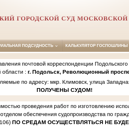
КИЙ ГОРОДСКОЙ СУД МОСКОВСКОЙ
РИАЛЬНАЯ ПОДСУДНОСТЬ
КАЛЬКУЛЯТОР ГОСПОШЛИНЫ
авления почтовой корреспонденции Подольского 
 области :
г. Подольск, Революционный проспек
ляемые по адресу: мкр. Климовск, улица Западна
ПОЛУЧЕНЫ СУДОМ!
имостью проведения работ по изготовлению исп
отделом обеспечения судопроизводства по гражд
106)
ПО СРЕДАМ ОСУЩЕСТВЛЯТЬСЯ НЕ БУДЕ