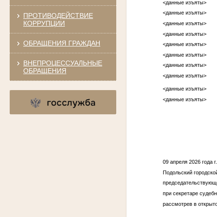
<данные изъяты>
<данные изъяты>
ПРОТИВОДЕЙСТВИЕ
КОРРУПЦИИ
<данные изъяты>
<данные изъяты>
ОБРАЩЕНИЯ ГРАЖДАН
<данные изъяты>
<данные изъяты>
ВНЕПРОЦЕССУАЛЬНЫЕ
<данные изъяты>
ОБРАЩЕНИЯ
<данные изъяты>
<данные изъяты>
<данные изъяты>
09 апреля 2026 года 
Подольский городской
председательствующе
при секретаре судебн
рассмотрев в открыт