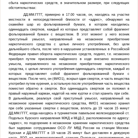
сбыта наркотических средств, в значительном размере, при следующих
обстоятельствах:
ДД.ММ.ГГГГ
, примерно в 17.00 часов, он, находясь на участке
местности в непосредственной близости от
<адрес>
, обнаружил на
скамейке шар из фольгированной бумаги, в котором находились
одиннадцать свертков, каждый из которых представляет собой фрагмент
фольгированной бумаги с веществом. В этот момент у него возник
преступный умысел, направленный на незаконное приобретение
наркотического средства с целью личного употребления, без цели
дальнейшего сбыта, после чего в нарушении установленных в Российской
Федерации правил оборота наркотических средств, поднял, т.е. незаконно
приобрел путем присвоения найденного в ходе внезапно возникшего
умысла, направленного на незаконное приобретение наркотического
средства, с целью личного употребления одиннадцать свертков, каждый из
которых представляет собой фрагмент фольгированной бумаги с
веществом. После чего, он (
ФИО1
), вскрыл один сверток, и часть вещества
употребил путем курения, а остальную после употребления часть вещества
поместил обратно в сверток. Все одиннадцать свертков он положил в
правый наружный карман, надетой на нем куртки и стал хранить при себе.
В дальнейшем, реализуя свой преступный умысел, направленный на
незаконное хранение наркотического средства,
ФИО1
незаконно хранил
при себе указанные свертки с веществом, вплоть до 19 часов 15 минут
ДД.ММ.ГГГГ
, когда находясь в турникетном павильоне железнодорожной ст.
Подольск Курского направления МЖД и МЦД-2, расположенном по адресу:
<адрес>
, по подозрению в незаконном хранении наркотического средства
был задержан сотрудниками ОСО ЛУ МВД России на станции Москва-
Курская и
ДД.ММ.ГГГГ
в 19 часов 25 минут был доставлен в дежурную
часть ЛОП на железнодорожной станции Подольск, расположенную по