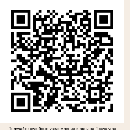
Получайте судебные уведомления и акты на Госуслугах