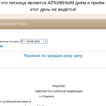
 что пятница является АРХИВНЫМ днём и приём 
этот день не ведётся!
ОИЗВОДСТВО
ченных на дату
ам
Решение по гражданскому делу
РЕШЕНИЕ
ИМЕНЕМ РОССИЙСКОЙ ФЕДЕРАЦИИ
2025 года г.о.Подольск
й суд Московской области