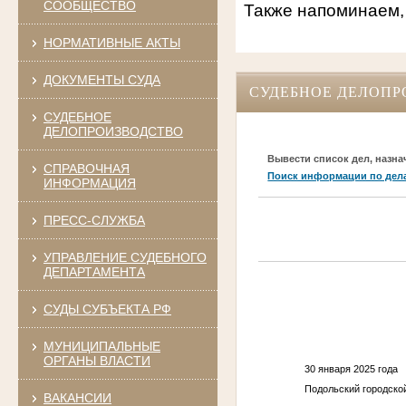
СООБЩЕСТВО
Также напоминаем,
НОРМАТИВНЫЕ АКТЫ
ДОКУМЕНТЫ СУДА
СУДЕБНОЕ ДЕЛОПР
СУДЕБНОЕ
ДЕЛОПРОИЗВОДСТВО
Вывести список дел, назна
СПРАВОЧНАЯ
Поиск информации по дел
ИНФОРМАЦИЯ
ПРЕСС-СЛУЖБА
УПРАВЛЕНИЕ СУДЕБНОГО
ДЕПАРТАМЕНТА
СУДЫ СУБЪЕКТА РФ
МУНИЦИПАЛЬНЫЕ
ОРГАНЫ ВЛАСТИ
30 января 
Подольский городско
ВАКАНСИИ