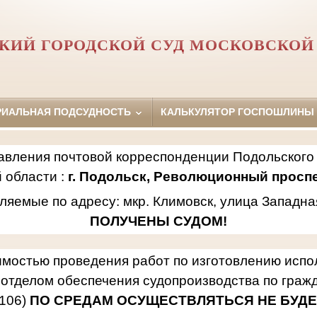
КИЙ ГОРОДСКОЙ СУД МОСКОВСКОЙ
РИАЛЬНАЯ ПОДСУДНОСТЬ
КАЛЬКУЛЯТОР ГОСПОШЛИНЫ
авления почтовой корреспонденции Подольского 
 области :
г. Подольск, Революционный проспек
ляемые по адресу: мкр. Климовск, улица Западна
ПОЛУЧЕНЫ СУДОМ!
имостью проведения работ по изготовлению исп
отделом обеспечения судопроизводства по гражд
106)
ПО СРЕДАМ ОСУЩЕСТВЛЯТЬСЯ НЕ БУДЕ