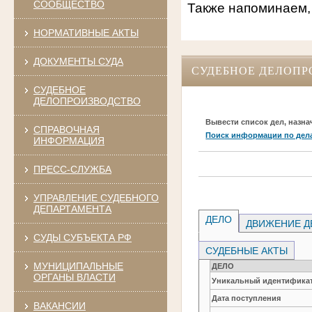
СООБЩЕСТВО
Также напоминаем,
НОРМАТИВНЫЕ АКТЫ
ДОКУМЕНТЫ СУДА
СУДЕБНОЕ ДЕЛОПР
СУДЕБНОЕ
ДЕЛОПРОИЗВОДСТВО
Вывести список дел, назна
СПРАВОЧНАЯ
Поиск информации по дел
ИНФОРМАЦИЯ
ПРЕСС-СЛУЖБА
УПРАВЛЕНИЕ СУДЕБНОГО
ДЕПАРТАМЕНТА
ДЕЛО
ДВИЖЕНИЕ Д
СУДЫ СУБЪЕКТА РФ
СУДЕБНЫЕ АКТЫ
МУНИЦИПАЛЬНЫЕ
ДЕЛО
ОРГАНЫ ВЛАСТИ
Уникальный идентификат
Дата поступления
ВАКАНСИИ