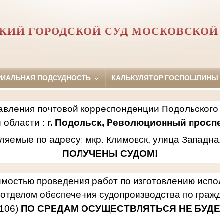
КИЙ ГОРОДСКОЙ СУД МОСКОВСКОЙ
РИАЛЬНАЯ ПОДСУДНОСТЬ
КАЛЬКУЛЯТОР ГОСПОШЛИНЫ
авления почтовой корреспонденции Подольского 
 области :
г. Подольск, Революционный проспек
ляемые по адресу: мкр. Климовск, улица Западна
ПОЛУЧЕНЫ СУДОМ!
имостью проведения работ по изготовлению исп
отделом обеспечения судопроизводства по гражд
106)
ПО СРЕДАМ ОСУЩЕСТВЛЯТЬСЯ НЕ БУДЕ