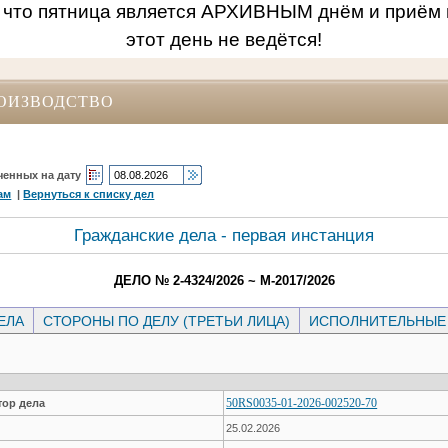
 что пятница является АРХИВНЫМ днём и приём 
этот день не ведётся!
ОИЗВОДСТВО
ченных на дату
ам
|
Вернуться к списку дел
Гражданские дела - первая инстанция
ДЕЛО № 2-4324/2026 ~ М-2017/2026
ЕЛА
СТОРОНЫ ПО ДЕЛУ (ТРЕТЬИ ЛИЦА)
ИСПОЛНИТЕЛЬНЫЕ
50RS0035-01-2026-002520-70
ор дела
25.02.2026