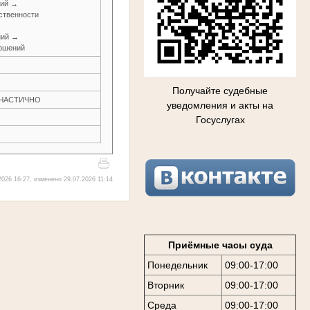
ний →
ственности
ний →
ношений
Получайте судебные
Н ЧАСТИЧНО
уведомления и акты на
Госуслугах
026 16:27, изменено 29.07.2026 11:14
Приёмные часы суда
Понедельник
09:00-17:00
Вторник
09:00-17:00
Среда
09:00-17:00