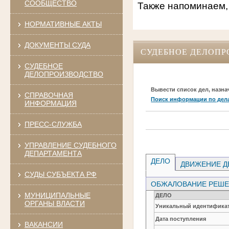
СООБЩЕСТВО
Также напоминаем,
НОРМАТИВНЫЕ АКТЫ
ДОКУМЕНТЫ СУДА
СУДЕБНОЕ ДЕЛОПР
СУДЕБНОЕ
ДЕЛОПРОИЗВОДСТВО
Вывести список дел, назна
СПРАВОЧНАЯ
Поиск информации по дел
ИНФОРМАЦИЯ
ПРЕСС-СЛУЖБА
УПРАВЛЕНИЕ СУДЕБНОГО
ДЕПАРТАМЕНТА
ДЕЛО
ДВИЖЕНИЕ Д
СУДЫ СУБЪЕКТА РФ
ОБЖАЛОВАНИЕ РЕШЕН
МУНИЦИПАЛЬНЫЕ
ДЕЛО
ОРГАНЫ ВЛАСТИ
Уникальный идентификат
Дата поступления
ВАКАНСИИ