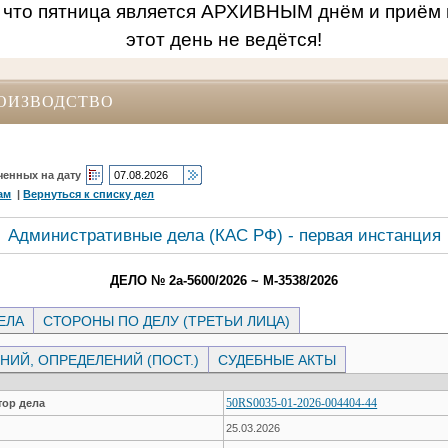
 что пятница является АРХИВНЫМ днём и приём 
этот день не ведётся!
ОИЗВОДСТВО
ченных на дату
ам
|
Вернуться к списку дел
Административные дела (КАC РФ) - первая инстанция
ДЕЛО № 2а-5600/2026 ~ М-3538/2026
ЕЛА
СТОРОНЫ ПО ДЕЛУ (ТРЕТЬИ ЛИЦА)
ИЙ, ОПРЕДЕЛЕНИЙ (ПОСТ.)
СУДЕБНЫЕ АКТЫ
50RS0035-01-2026-004404-44
ор дела
25.03.2026