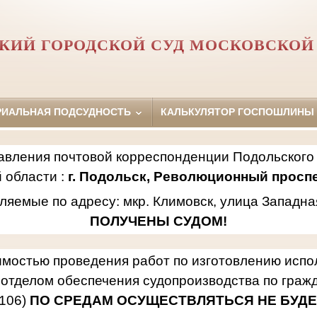
КИЙ ГОРОДСКОЙ СУД МОСКОВСКОЙ
РИАЛЬНАЯ ПОДСУДНОСТЬ
КАЛЬКУЛЯТОР ГОСПОШЛИНЫ
авления почтовой корреспонденции Подольского 
 области :
г. Подольск, Революционный проспек
ляемые по адресу: мкр. Климовск, улица Западна
ПОЛУЧЕНЫ СУДОМ!
имостью проведения работ по изготовлению исп
отделом обеспечения судопроизводства по гражд
106)
ПО СРЕДАМ ОСУЩЕСТВЛЯТЬСЯ НЕ БУДЕ