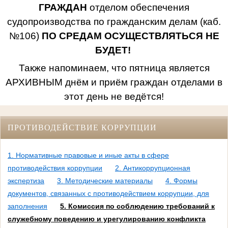
ГРАЖДАН
отделом обеспечения
судопроизводства по гражданским делам (каб.
№106)
ПО СРЕДАМ ОСУЩЕСТВЛЯТЬСЯ НЕ
БУДЕТ!
Также напоминаем, что пятница является
АРХИВНЫМ днём и приём граждан отделами в
этот день не ведётся!
ПРОТИВОДЕЙСТВИЕ КОРРУПЦИИ
1. Нормативные правовые и иные акты в сфере
противодействия коррупции
2. Антикоррупционная
экспертиза
3. Методические материалы
4. Формы
документов, связанных с противодействием коррупции, для
заполнения
5. Комиссия по соблюдению требований к
служебному поведению и урегулированию конфликта