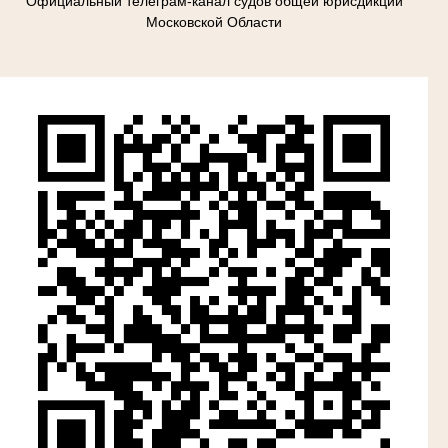
Официальный телеграм-канал судов общей юрисдикции
Московской Области