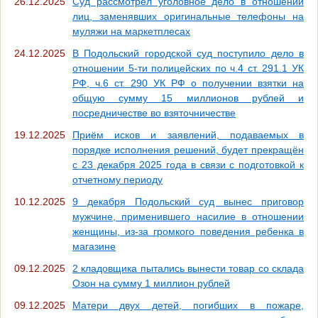
26.12.2025
Суд рассмотрел уголовное дело в отношении
лиц, заменявших оригинальные телефоны на
муляжи на маркетплесах
24.12.2025
В Подольский городской суд поступило дело в
отношении 5-ти полицейских по ч.4 ст. 291.1 УК
РФ, ч.6 ст. 290 УК РФ о получении взятки на
общую сумму 15 миллионов рублей и
посредничестве во взяточничестве
19.12.2025
Приём исков и заявлений, подаваемых в
порядке исполнения решений, будет прекращён
с 23 декабря 2025 года в связи с подготовкой к
отчетному периоду
10.12.2025
9 декабря Подольский суд вынес приговор
мужчине, применившего насилие в отношении
женщины, из-за громкого поведения ребенка в
магазине
09.12.2025
2 кладовщика пытались вынести товар со склада
Озон на сумму 1 миллион рублей
09.12.2025
Матери двух детей, погибших в пожаре,