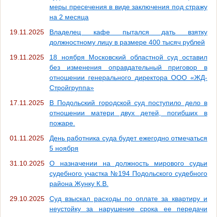
меры пресечения в виде заключения под стражу
на 2 месяца
19.11.2025
Владелец кафе пытался дать взятку
должностному лицу в размере 400 тысяч рублей
19.11.2025
18 ноября Московский областной суд оставил
без изменения оправдательный приговор в
отношении генерального директора ООО «ЖД-
Стройгруппа»
17.11.2025
В Подольский городской суд поступило дело в
отношении матери двух детей, погибших в
пожаре.
01.11.2025
День работника суда будет ежегодно отмечаться
5 ноября
31.10.2025
О назначении на должность мирового судьи
судебного участка №194 Подольского судебного
района Жунку К.В.
29.10.2025
Суд взыскал расходы по оплате за квартиру и
неустойку за нарушение срока ее передачи