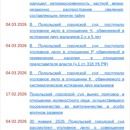
нарушил неприкосновенность частной жизни,
незаконно распространив сведения,
составляющих личную тайну
04.03.2026
В Подольский городской суд поступило
уголовное дело в отношении Ч., обвиняемой в
истязании двух мальчиков 2-х и 5 лет
04.03.2026
В Подольский городской суд поступило
уголовное дело в отношении Р, обвиняемой в
применении насилия в отношении
представителя власти (ч.1 ст. 318 УК РФ)
04.03.2026
В Подольский городской суд поступило
уголовное дело в отношении К., обвиняемого в
систематическом истязании двух мальчиков
17.02.2026
Подольский городской суд вынес приговор в
отношении должностного лица, осуществившего
посредничество во взяточничестве в особо
крупном размере
04.02.2026
30 января 2026 Подольский городской суд
рассмотрел уголовное дело о совершении