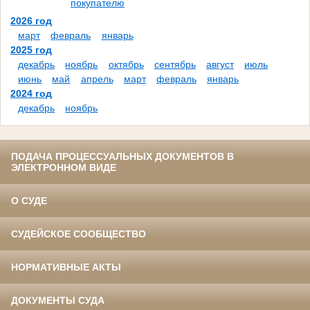
покупателю
2026 год
март
февраль
январь
2025 год
декабрь
ноябрь
октябрь
сентябрь
август
июль
июнь
май
апрель
март
февраль
январь
2024 год
декабрь
ноябрь
ПОДАЧА ПРОЦЕССУАЛЬНЫХ ДОКУМЕНТОВ В
ЭЛЕКТРОННОМ ВИДЕ
О СУДЕ
СУДЕЙСКОЕ СООБЩЕСТВО
НОРМАТИВНЫЕ АКТЫ
ДОКУМЕНТЫ СУДА