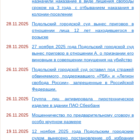
назначили наказание в виде лишения свободы
сроком на 3 года, с отбыванием наказания в
колонии-поселении
28.11.2025
Подольский городской суд вынес приговор в
отношении лица 12 лет находившегося в
розыске
28.11.2025
27 ноября 2025 года Подольский городской суд
вынес приговор в отношении А. о признании его
виновным в совершении покушения на убийство
26.11.2025
Подольский городской суд оставил под стражей
обвиняемого, поддержавшего «РБК» и «Легион
свобода России», запрещенные в Российской
Федерации.
26.11.2025
Группа лиц активировала пиротехническое
изделие в здании ПАО Сбербанк
26.11.2025
Мошенничество по предварительному сговору в
особо крупном размере
19.11.2025
12 ноября 2025 года Подольским городским
судом вынесено постановление об избрании