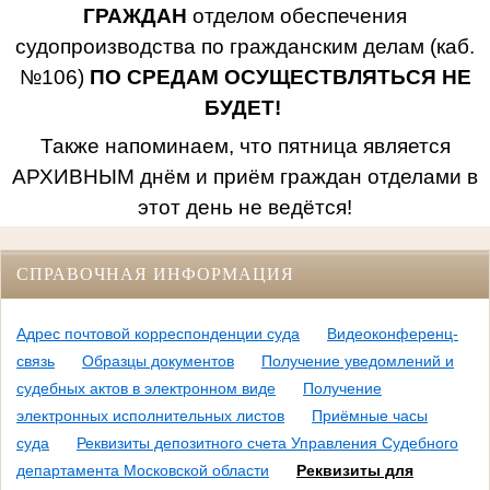
ГРАЖДАН
отделом обеспечения
судопроизводства по гражданским делам (каб.
№106)
ПО СРЕДАМ ОСУЩЕСТВЛЯТЬСЯ НЕ
БУДЕТ!
Также напоминаем, что пятница является
АРХИВНЫМ днём и приём граждан отделами в
этот день не ведётся!
СПРАВОЧНАЯ ИНФОРМАЦИЯ
Адрес почтовой корреспонденции суда
Видеоконференц-
связь
Образцы документов
Получение уведомлений и
судебных актов в электронном виде
Получение
электронных исполнительных листов
Приёмные часы
суда
Реквизиты депозитного счета Управления Судебного
департамента Московской области
Реквизиты для