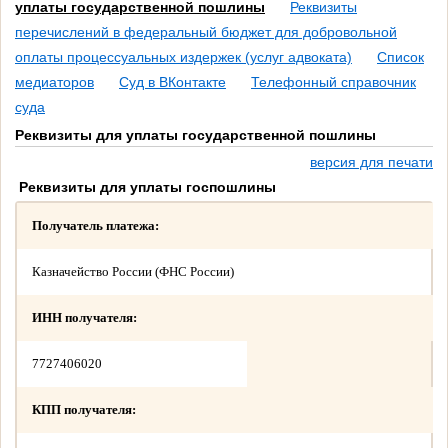
уплаты государственной пошлины
Реквизиты
перечислений в федеральный бюджет для добровольной
оплаты процессуальных издержек (услуг адвоката)
Список
медиаторов
Суд в ВКонтакте
Телефонный справочник
суда
Реквизиты для уплаты государственной пошлины
версия для печати
Реквизиты для уплаты госпошлины
Получатель платежа:
Казначейство России (ФНС России)
ИНН получателя:
7727406020
КПП получателя: