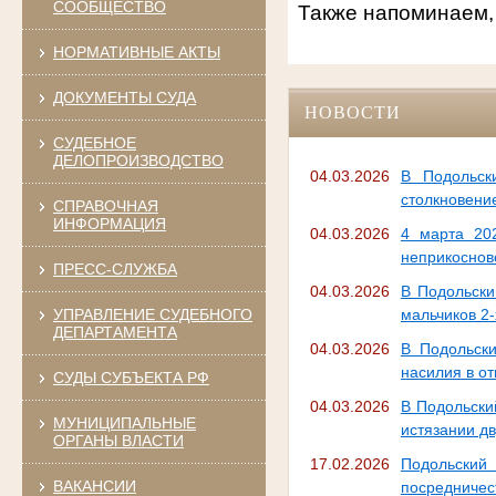
СООБЩЕСТВО
Также напоминаем,
НОРМАТИВНЫЕ АКТЫ
ДОКУМЕНТЫ СУДА
НОВОСТИ
СУДЕБНОЕ
ДЕЛОПРОИЗВОДСТВО
04.03.2026
В Подольск
столкновени
СПРАВОЧНАЯ
ИНФОРМАЦИЯ
04.03.2026
4 марта 20
неприкоснов
ПРЕСС-СЛУЖБА
04.03.2026
В Подольски
УПРАВЛЕНИЕ СУДЕБНОГО
мальчиков 2-
ДЕПАРТАМЕНТА
04.03.2026
В Подольски
насилия в от
СУДЫ СУБЪЕКТА РФ
04.03.2026
В Подольски
МУНИЦИПАЛЬНЫЕ
истязании дв
ОРГАНЫ ВЛАСТИ
17.02.2026
Подольский
ВАКАНСИИ
посредничес