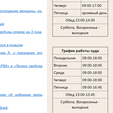
Четверг
09:00-17:00
 отношении женщины, из-
Пятница
архивный день
Обед 13:00-14:00
лей
Суббота, Воскресенье -
вободы сроком на 3 года,
выходные
ося в розыске
График работы суда
нии А. о признании его
Понедельник
09:00-18:00
Вторник
09:00-18:00
«РБК» и «Легион свобода
Среда
09:00-18:00
Четверг
09:00-18:00
Пятница
09:00-16:45
Обед 13:00-13:45
ение об избрании меры
Суббота, Воскресенье -
выходные
ублей