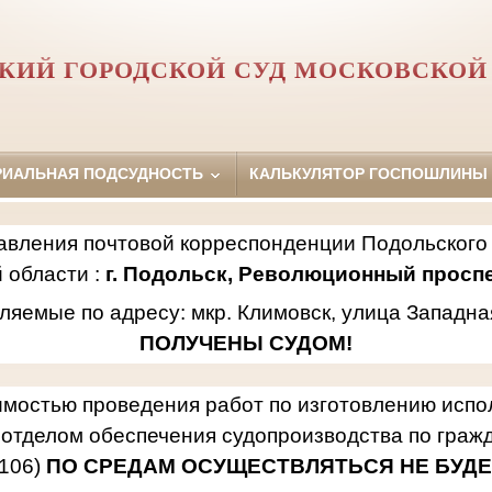
КИЙ ГОРОДСКОЙ СУД МОСКОВСКОЙ
РИАЛЬНАЯ ПОДСУДНОСТЬ
КАЛЬКУЛЯТОР ГОСПОШЛИНЫ
авления почтовой корреспонденции Подольского 
 области :
г. Подольск, Революционный проспек
ляемые по адресу: мкр. Климовск, улица Западна
ПОЛУЧЕНЫ СУДОМ!
имостью проведения работ по изготовлению исп
отделом обеспечения судопроизводства по гражд
106)
ПО СРЕДАМ ОСУЩЕСТВЛЯТЬСЯ НЕ БУДЕ