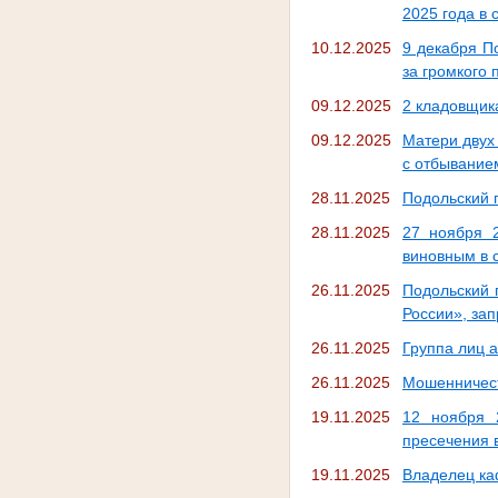
2025 года в 
10.12.2025
9 декабря П
за громкого 
09.12.2025
2 кладовщик
09.12.2025
Матери двух 
с отбывание
28.11.2025
Подольский 
28.11.2025
27 ноября 2
виновным в 
26.11.2025
Подольский 
России», за
26.11.2025
Группа лиц 
26.11.2025
Мошенничест
19.11.2025
12 ноября 
пресечения 
19.11.2025
Владелец ка