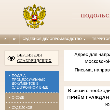
ПОДОЛЬС
СУДЕБНОЕ ДЕЛОПРОИЗВОДСТВО
ТЕРРИТО
Адрес для напр
ВЕРСИЯ ДЛЯ
СЛАБОВИДЯЩИХ
Московской
Письма, направ
ПОДАЧА
ПРОЦЕССУАЛЬНЫХ
ДОКУМЕНТОВ В
ЭЛЕКТРОННОМ ВИДЕ
В связи с необход
ПРИЁМ ГРАЖДАН
О СУДЕ
№
СУДЕЙСКОЕ